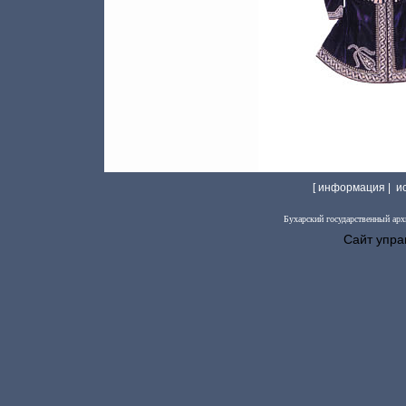
[ информация |
и
Бухарский государственный арх
Сайт упра